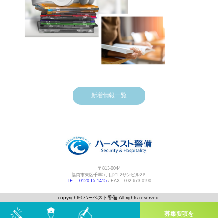
新着情報一覧
〒813-0044
福岡市東区千早5丁目21-2サンビル2Ｆ
TEL : 0120-15-1415
/ FAX : 092-673-0190
copyright©️ ハーベスト警備 All rights reserved.
募集要項を