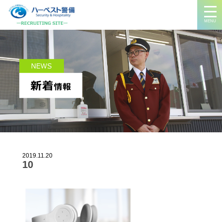
MENU
2019.11.20
10