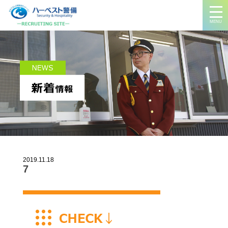
MENU
2019.11.18
7