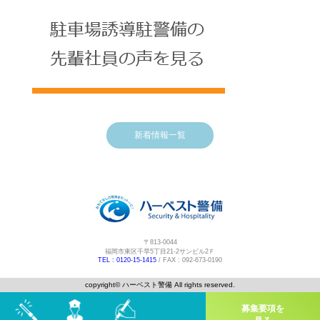
新着情報一覧
〒813-0044
福岡市東区千早5丁目21-2サンビル2Ｆ
TEL : 0120-15-1415
/ FAX : 092-673-0190
copyright©️ ハーベスト警備 All rights reserved.
募集要項を