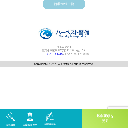
新着情報一覧
〒813-0044
福岡市東区千早5丁目21-2サンビル2Ｆ
TEL : 0120-15-1415
/ FAX : 092-673-0190
copyright©️ ハーベスト警備 All rights reserved.
募集要項を
見る