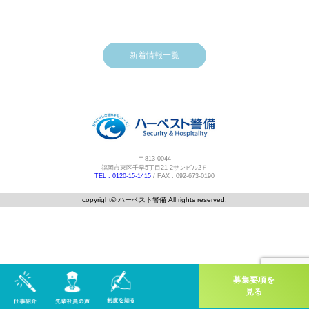
新着情報一覧
〒813-0044
福岡市東区千早5丁目21-2サンビル2Ｆ
TEL : 0120-15-1415
/ FAX : 092-673-0190
copyright©️ ハーベスト警備 All rights reserved.
募集要項を
見る