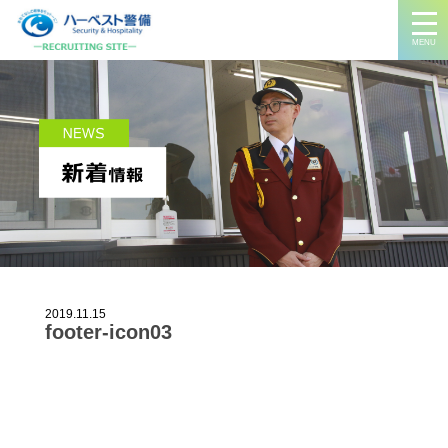
MENU
2019.11.15
footer-icon03