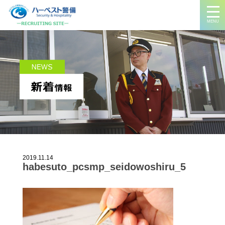
MENU
2019.11.14
habesuto_pcsmp_seidowoshiru_5