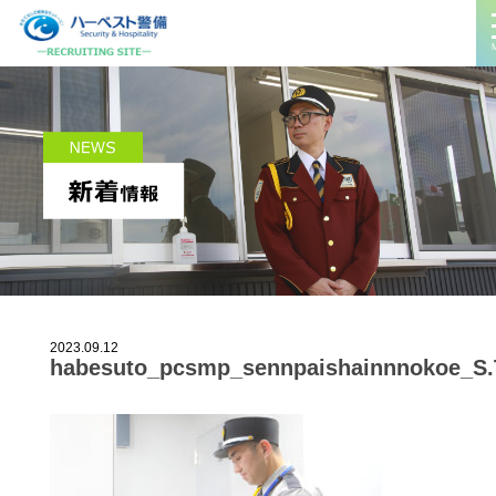
2023.09.12
habesuto_pcsmp_sennpaishainnnokoe_S.