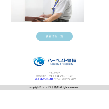
新着情報一覧
〒813-0044
福岡市東区千早5丁目21-2サンビル2Ｆ
TEL : 0120-15-1415
/ FAX : 092-673-0190
copyright©️ ハーベスト警備 All rights reserved.