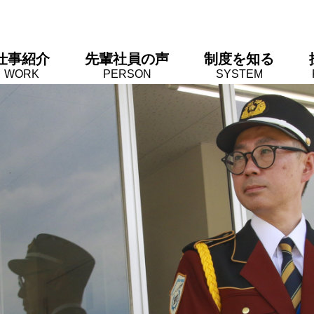
仕事紹介
先輩社員の声
制度を知る
WORK
PERSON
SYSTEM