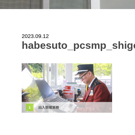
2023.09.12
habesuto_pcsmp_shigo