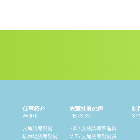
仕事紹介
先輩社員の声
制
WORK
PERSON
SY
交通誘導警備
K.K / 交通誘導警備員
駐車場誘導警備
M.T / 交通誘導警備員