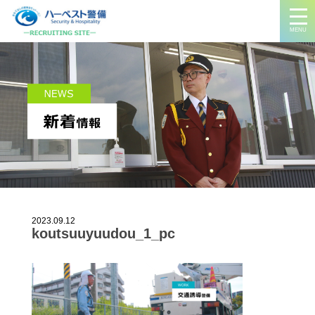
MENU
2023.09.12
koutsuuyuudou_1_pc