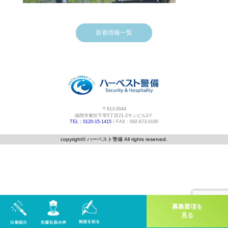
新着情報一覧
〒813-0044
福岡市東区千早5丁目21-2サンビル2Ｆ
TEL : 0120-15-1415
/ FAX : 092-673-0190
copyright©️ ハーベスト警備 All rights reserved.
募集要項を
見る