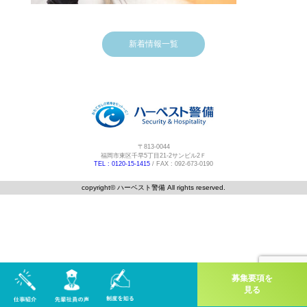
新着情報一覧
〒813-0044
福岡市東区千早5丁目21-2サンビル2Ｆ
TEL : 0120-15-1415
/ FAX : 092-673-0190
copyright©️ ハーベスト警備 All rights reserved.
募集要項を
見る