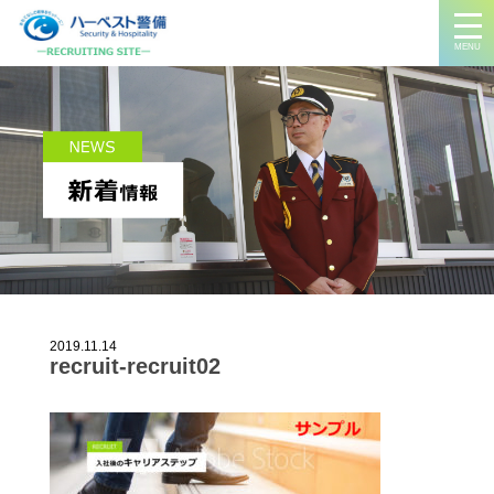
MENU
2019.11.14
recruit-recruit02